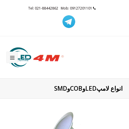
Tel: 021-88442862 Mob: 09127201101
انواع لامپLEDوCOBوSMD